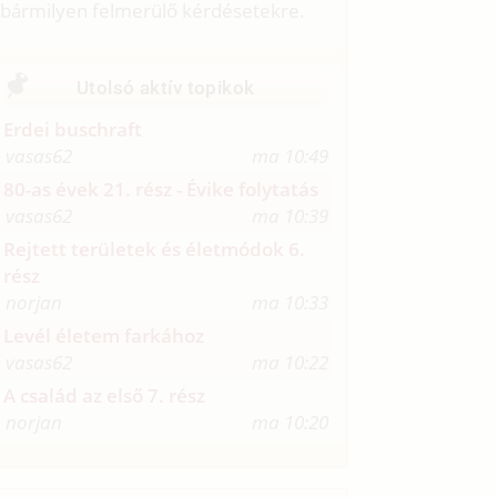
bármilyen felmerülő kérdésetekre.
Utolsó aktív topikok
Erdei buschraft
vasas62
ma 10:49
80-as évek 21. rész - Évike folytatás
vasas62
ma 10:39
Rejtett területek és életmódok 6.
rész
norjan
ma 10:33
Levél életem farkához
vasas62
ma 10:22
A család az első 7. rész
norjan
ma 10:20