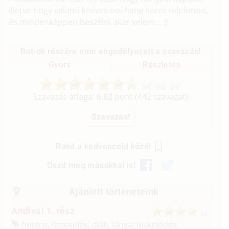
illetve hogy valami kedves noi hang keres telefonon,
és mindenképpen beszélni akar velem... :)
Bot-ok részére nme engedélyezett a szavazás!
Gyors
Részletes
Szavazás átlaga:
6.62
pont (
442
szavazat)
Rakd a kedvenceid közé!
Oszd meg másokkal is!
Ajánlott történeteink
Andival 1. rész
hetero, fenekelés, diák, lánya, leskelődés,