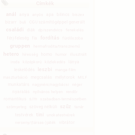
Címkék
anál
anya
apa
bilincs
anyós
biszex
bizarr
CGI/számítógéppel generált
buli
családi
diák
dp/szendvics
fenekelés
fordítás
férj-feleség
fia
fürdőszoba
gruppen
hermafrodita/transznemű
hetero
homo
híresség
humor
illusztrált
lánya
iroda
középkorú
közlekedés
leszbi
leskelődés
manga-film
megcsalás
mélytorok
maszturbáció
MILF
munkatárs
nagynéni/nagybácsi
néger
nyaralás
nyilvános helyen
rendőr
romantikus
s/m
szabadban-természetben
szűz
szöveg nélküli
szörnyeteg
tanár
tini
testvérek
unokatestvérek
vibrátor
verseny/(társas-)játék