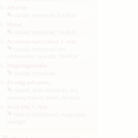
Albérlet
családi, testvérek, fordítás
Motel
családi, testvérek, fordítás
Az utolsó nyári tábor 1. rész
családi, testvérek, tini,
közlekedés, nyaralás, fordítás
Megvilágosodás
családi, testvérek
Én még sohasem...
családi, anál, testvérek, tini,
verseny/
(társas-)játék, fordítás
Az új élet 1. rész
hetero, középkorú, megcsalás,
swinger