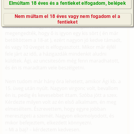
Elmúltam 18 éves és a fentieket elfogadom, belépek
engem utánozni.
GyIK / FAQ
A történet júniusban kezdődött. A 16. születésnapját
Nem múltam el 18 éves vagy nem fogadom el a
Impresszum
ünnepeltük, úgy az egész család. Voltunk vagy 20-an,
fentieket
és mindenki nagyon jól érezte magát. A szülei
E-mail küldése
megengedték, hogy ő is igyon egy kis sört ( én már
betöltöttem a 18-at ), ezért nagyon jó kedve támadt,
és vagy 10 üveget is elfogyasztott. Mikor már éjfél
fele járt az idő, a házigazdák mindenkit aludni
küldtek. Ági, az uncsitesóm még fenn maradhatott,
és én is maradtam vele beszélgetni.
Nem tudom már hány óra lehetett, amikor Ági kb. a
15. üveg után nyúlt. Nagyon virgonc volt, bevallom
én is, pedig és kevesebbet ittam. Szóba jött a szex.
Kérdezte milyen volt az én első alkalmam, én meg
elmeséltem. Észrevettem, hogy egyre jobban
meresztgeti a szemét. Nagyon elkomolyodott, és
mikor befejeztem, elkezdett könnyezni.
– Mi a baj? – kérdeztem kedvesen.