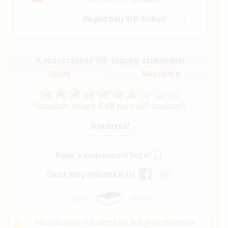
Regisztrálj VIP-fiókot!
A szavazáshoz VIP-tagsági szükséges!
Gyors
Részletes
Szavazás átlaga:
6.68
pont (
60
szavazat)
Rakd a kedvenceid közé!
Oszd meg másokkal is!
Hozzászólás írásához be kell jelentkezned!