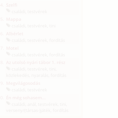
Szelfi
családi, testvérek
Mappa
családi, testvérek, tini
Albérlet
családi, testvérek, fordítás
Motel
családi, testvérek, fordítás
Az utolsó nyári tábor 1. rész
családi, testvérek, tini,
közlekedés, nyaralás, fordítás
Megvilágosodás
családi, testvérek
Én még sohasem...
családi, anál, testvérek, tini,
verseny/
(társas-)játék, fordítás