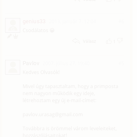
genius33
2013. január 7. 12:04
#6
G
Csodálatos 😀
1
Válasz
Pavlov
2007. július 27. 19:40
#5
Kedves Olvasók!
Mivel úgy tapasztaltam, hogy a primposta
nem nagyon működik egy ideje,
létrehoztam egy új e-mail-címet:
pavlov.urasag@gmail.com
Továbbra is örömmel várom leveleiteket,
hozzászólásaitokat!