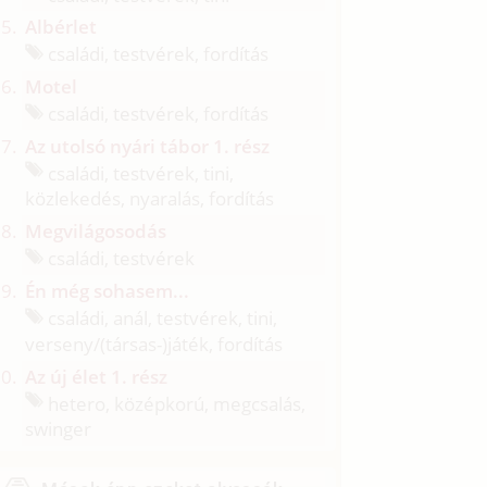
Albérlet
családi, testvérek, fordítás
Motel
családi, testvérek, fordítás
Az utolsó nyári tábor 1. rész
családi, testvérek, tini,
közlekedés, nyaralás, fordítás
Megvilágosodás
családi, testvérek
Én még sohasem...
családi, anál, testvérek, tini,
verseny/
(társas-)játék, fordítás
Az új élet 1. rész
hetero, középkorú, megcsalás,
swinger