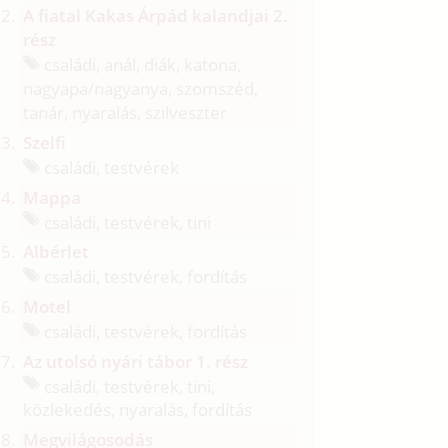
A fiatal Kakas Árpád kalandjai 2.
rész
családi, anál, diák, katona,
nagyapa/
nagyanya, szomszéd,
tanár, nyaralás, szilveszter
Szelfi
családi, testvérek
Mappa
családi, testvérek, tini
Albérlet
családi, testvérek, fordítás
Motel
családi, testvérek, fordítás
Az utolsó nyári tábor 1. rész
családi, testvérek, tini,
közlekedés, nyaralás, fordítás
Megvilágosodás