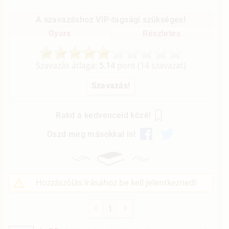
A szavazáshoz VIP-tagsági szükséges!
Gyors
Részletes
Szavazás átlaga:
5.14
pont (
14
szavazat)
Rakd a kedvenceid közé!
Oszd meg másokkal is!
Hozzászólás írásához be kell jelentkezned!
1