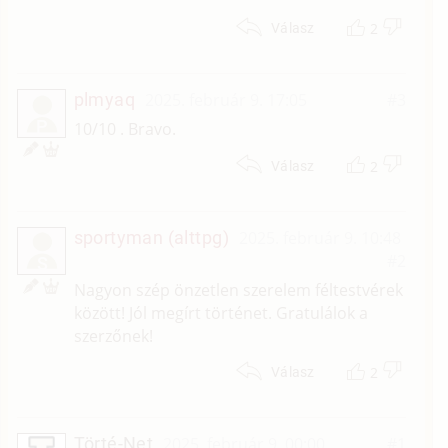
2
Válasz
plmyaq
2025. február 9. 17:05
#3
P
10/10 . Bravo.
2
Válasz
sportyman (alttpg)
2025. február 9. 10:48
#2
S
Nagyon szép önzetlen szerelem féltestvérek
között! Jól megírt történet. Gratulálok a
szerzőnek!
2
Válasz
Törté-Net
2025. február 9. 00:00
#1