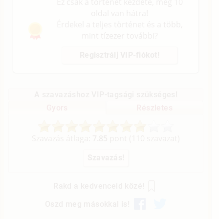
Ez csak a történet kezdete, még 10
oldal van hátra!
Érdekel a teljes történet és a több,
mint tízezer további?
Regisztrálj VIP-fiókot!
A szavazáshoz VIP-tagsági szükséges!
Gyors
Részletes
Szavazás átlaga:
7.85
pont (
110
szavazat)
Rakd a kedvenceid közé!
Oszd meg másokkal is!