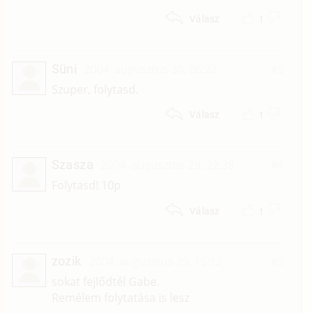
1
Válasz
Süni
2004. augusztus 30. 06:22
#5
Szuper, folytasd.
1
Válasz
Szasza
2004. augusztus 29. 22:38
#4
Folytasd! 10p
1
Válasz
zozik
2004. augusztus 29. 15:12
#3
sokat fejlődtél Gabe.
Remélem folytatása is lesz