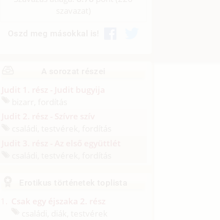
szavazat)
Oszd meg másokkal is!
A sorozat részei
Judit 1. rész - Judit bugyija
bizarr, fordítás
Judit 2. rész - Szívre szív
családi, testvérek, fordítás
Judit 3. rész - Az első együttlét
családi, testvérek, fordítás
Erotikus történetek toplista
Csak egy éjszaka 2. rész
családi, diák, testvérek