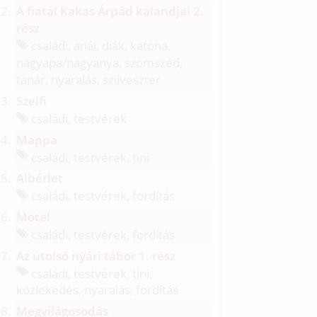
A fiatal Kakas Árpád kalandjai 2.
rész
családi, anál, diák, katona,
nagyapa/
nagyanya, szomszéd,
tanár, nyaralás, szilveszter
Szelfi
családi, testvérek
Mappa
családi, testvérek, tini
Albérlet
családi, testvérek, fordítás
Motel
családi, testvérek, fordítás
Az utolsó nyári tábor 1. rész
családi, testvérek, tini,
közlekedés, nyaralás, fordítás
Megvilágosodás