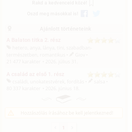
Rakd a kedvenceid közé!
Oszd meg másokkal is!
Ajánlott történeteink
A Balaton titka 2. rész
hetero, anya, lánya, tini, szabadban-
természetben, romantikus
Giov
21 477 karakter
2026. július 31.
A család az első 1. rész
családi, unokatestvérek, fordítás
salsa
80 337 karakter
2026. június 18.
Hozzászólás írásához be kell jelentkezned!
1