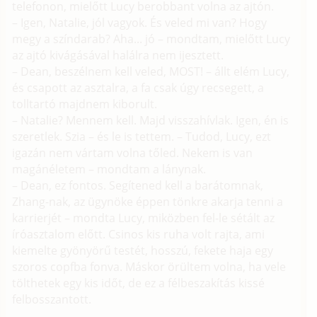
telefonon, mielőtt Lucy berobbant volna az ajtón.
– Igen, Natalie, jól vagyok. És veled mi van? Hogy
megy a színdarab? Aha... jó – mondtam, mielőtt Lucy
az ajtó kivágásával halálra nem ijesztett.
– Dean, beszélnem kell veled, MOST! – állt elém Lucy,
és csapott az asztalra, a fa csak úgy recsegett, a
tolltartó majdnem kiborult.
– Natalie? Mennem kell. Majd visszahívlak. Igen, én is
szeretlek. Szia – és le is tettem. – Tudod, Lucy, ezt
igazán nem vártam volna tőled. Nekem is van
magánéletem – mondtam a lánynak.
– Dean, ez fontos. Segítened kell a barátomnak,
Zhang-nak, az ügynöke éppen tönkre akarja tenni a
karrierjét – mondta Lucy, miközben fel-le sétált az
íróasztalom előtt. Csinos kis ruha volt rajta, ami
kiemelte gyönyörű testét, hosszú, fekete haja egy
szoros copfba fonva. Máskor örültem volna, ha vele
tölthetek egy kis időt, de ez a félbeszakítás kissé
felbosszantott.