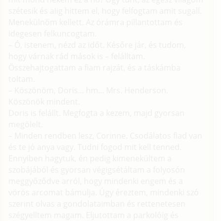
szétesik és alig hittem el, hogy felfogtam amit sugall.
Menekülnöm kellett. Az órámra pillantottam és
idegesen felkuncogtam.
– Ó, istenem, nézd az időt. Későre jár, és tudom,
hogy várnak rád mások is – felálltam.
Összehajtogattam a fiam rajzát, és a táskámba
toltam.
– Köszönöm, Doris... hm... Mrs. Henderson.
Köszönök mindent.
Doris is felállt. Megfogta a kezem, majd gyorsan
megölelt.
– Minden rendben lesz, Corinne. Csodálatos fiad van
és te jó anya vagy. Tudni fogod mit kell tenned.
Ennyiben hagytuk, én pedig kimenekültem a
szobájából és gyorsan végigsétáltam a folyosón
meggyőződve arról, hogy mindenki engem és a
vörös arcomat bámulja. Úgy éreztem, mindenki szó
szerint olvas a gondolataimban és rettenetesen
szégyelltem magam. Eljutottam a parkolóig és