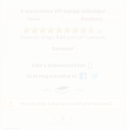
A szavazáshoz VIP-tagsági szükséges!
Gyors
Részletes
Szavazás átlaga:
8.64
pont (
47
szavazat)
Rakd a kedvenceid közé!
Oszd meg másokkal is!
Hozzászólás írásához be kell jelentkezned!
1