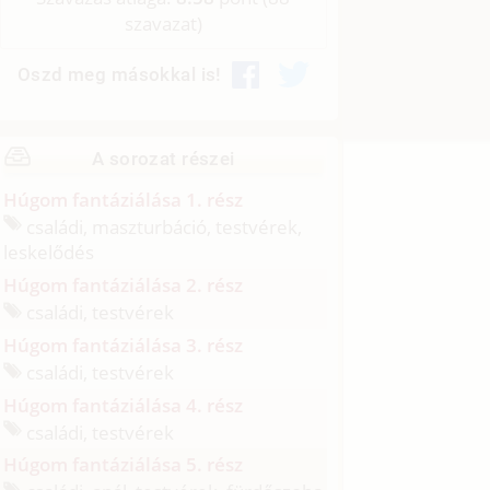
szavazat)
Oszd meg másokkal is!
A sorozat részei
Húgom fantáziálása 1. rész
családi, maszturbáció, testvérek,
leskelődés
Húgom fantáziálása 2. rész
családi, testvérek
Húgom fantáziálása 3. rész
családi, testvérek
Húgom fantáziálása 4. rész
családi, testvérek
Húgom fantáziálása 5. rész