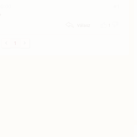
00:00
#1
?
1
Válasz
1