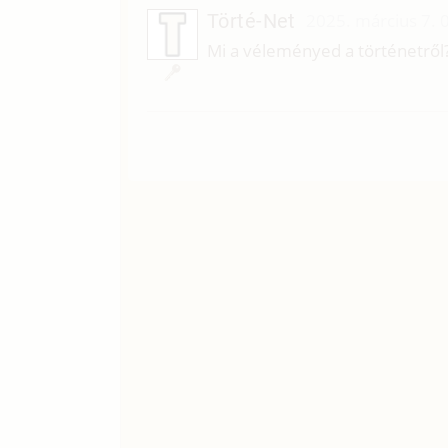
Törté-Net
2025. március 7. 
Mi a véleményed a történetről