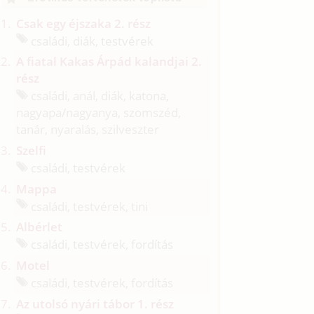
Csak egy éjszaka 2. rész
családi, diák, testvérek
A fiatal Kakas Árpád kalandjai 2.
rész
családi, anál, diák, katona,
nagyapa/
nagyanya, szomszéd,
tanár, nyaralás, szilveszter
Szelfi
családi, testvérek
Mappa
családi, testvérek, tini
Albérlet
családi, testvérek, fordítás
Motel
családi, testvérek, fordítás
Az utolsó nyári tábor 1. rész