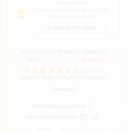
oldal van hátra!
Érdekel a teljes történet és a több,
mint tízezer további?
Regisztrálj VIP-fiókot!
A szavazáshoz VIP-tagsági szükséges!
Gyors
Részletes
Szavazás átlaga:
6.58
pont (
19
szavazat)
Rakd a kedvenceid közé!
Oszd meg másokkal is!