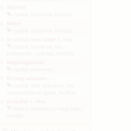
Albérlet
családi, testvérek, fordítás
Motel
családi, testvérek, fordítás
Az utolsó nyári tábor 1. rész
családi, testvérek, tini,
közlekedés, nyaralás, fordítás
Megvilágosodás
családi, testvérek
Én még sohasem...
családi, anál, testvérek, tini,
verseny/
(társas-)játék, fordítás
Az új élet 1. rész
hetero, középkorú, megcsalás,
swinger