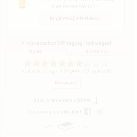
mint tízezer további?
Regisztrálj VIP-fiókot!
A szavazáshoz VIP-tagsági szükséges!
Gyors
Részletes
Szavazás átlaga:
7.27
pont (
99
szavazat)
Rakd a kedvenceid közé!
Oszd meg másokkal is!