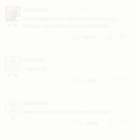
Andreas6
2018. november 22. 07:23
#29
Ennél lejjebb már nehezen lehetne jutni.
Esetleg, ha a vakondok is érdeklődik...
-1
Válasz
cscsu50
2017. február 25. 14:49
#28
C
nagyon jó
1
Válasz
specialist
2016. október 10. 15:13
#27
S
Nem rossz. De a pisi rész nem jön be.
1
Válasz