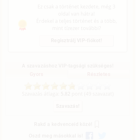
Ez csak a történet kezdete, még 3
oldal van hátra!
Érdekel a teljes történet és a több,
mint tízezer további?
Regisztrálj VIP-fiókot!
A szavazáshoz VIP-tagsági szükséges!
Gyors
Részletes
Szavazás átlaga:
5.82
pont (
49
szavazat)
Rakd a kedvenceid közé!
Oszd meg másokkal is!