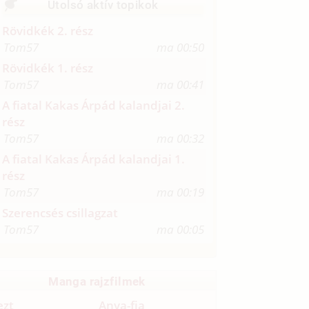
Utolsó aktív topikok
Rövidkék 2. rész
Tom57
ma 00:50
Rövidkék 1. rész
Tom57
ma 00:41
A fiatal Kakas Árpád kalandjai 2.
rész
Tom57
ma 00:32
A fiatal Kakas Árpád kalandjai 1.
rész
Tom57
ma 00:19
Szerencsés csillagzat
Tom57
ma 00:05
Manga rajzfilmek
ezt
Anya-fia