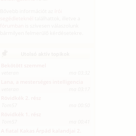
Bővebb információt az
írói
segédleteknél
találhattok, illetve a
fórumban
is szívesen válaszolunk
bármilyen felmerülő kérdésetekre.
Utolsó aktív topikok
Bekötött szemmel
veteran
ma 03:32
Lana, a mesterséges intelligencia
veteran
ma 03:17
Rövidkék 2. rész
Tom57
ma 00:50
Rövidkék 1. rész
Tom57
ma 00:41
A fiatal Kakas Árpád kalandjai 2.