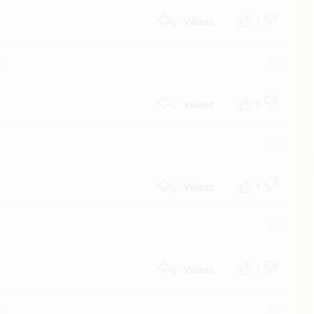
1
Válasz
39
#6
1
Válasz
#5
1
Válasz
#4
1
Válasz
6
#3