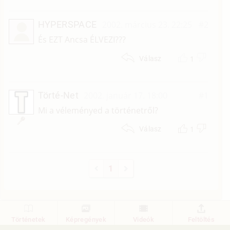
HYPERSPACE
2002. március 23. 22:25
#2
És EZT Ancsa ÉLVEZI???
1
Válasz
Törté-Net
2002. január 17. 18:00
#1
Mi a véleményed a történetről?
1
Válasz
1
Történetek
Képregények
Videók
Feltöltés