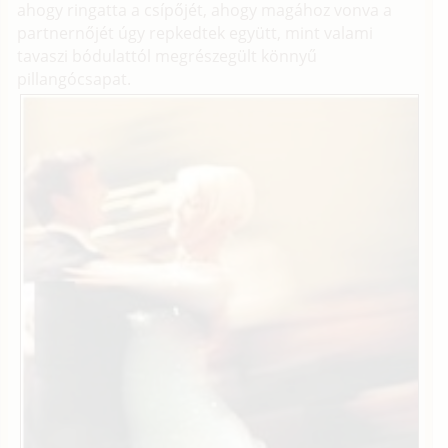
ahogy ringatta a csípőjét, ahogy magához vonva a
partnernőjét úgy repkedtek együtt, mint valami
tavaszi bódulattól megrészegült könnyű
pillangócsapat.