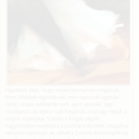
Figyeltem őket, hogy milyen könnyeden ringanak.
Nem ütköztek egymásnak, nem taposták egymás
lábát, csupa szökkenés volt, apró sasszék, lágy
riszálgatás, és olykor vad forgások, csak úgy repült a
lányok szoknyája. S aztán a forgás végén
nagyhirtelen megkapta a partnere derekát, magához
rántotta szorosan, és abból a 2 centis közelségből az