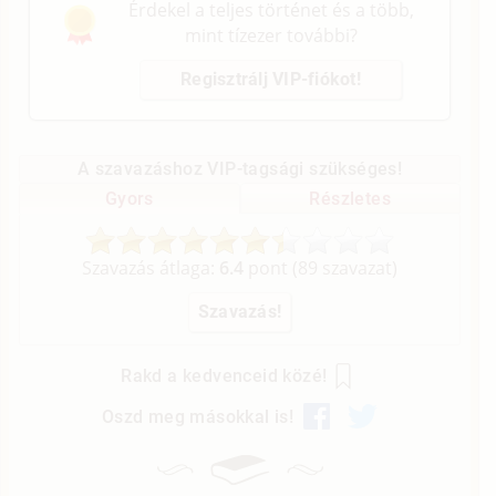
Érdekel a teljes történet és a több,
mint tízezer további?
Regisztrálj VIP-fiókot!
A szavazáshoz VIP-tagsági szükséges!
Gyors
Részletes
Szavazás átlaga:
6.4
pont (
89
szavazat)
Rakd a kedvenceid közé!
Oszd meg másokkal is!