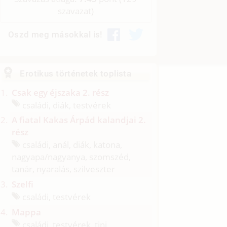
szavazat)
Oszd meg másokkal is!
Erotikus történetek toplista
Csak egy éjszaka 2. rész
családi, diák, testvérek
A fiatal Kakas Árpád kalandjai 2.
rész
családi, anál, diák, katona,
nagyapa/
nagyanya, szomszéd,
tanár, nyaralás, szilveszter
Szelfi
családi, testvérek
Mappa
családi, testvérek, tini