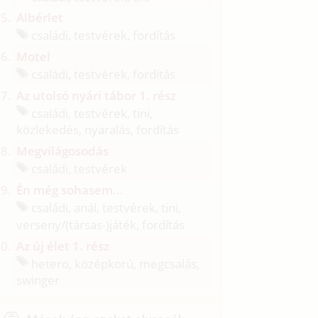
Albérlet
családi, testvérek, fordítás
Motel
családi, testvérek, fordítás
Az utolsó nyári tábor 1. rész
családi, testvérek, tini,
közlekedés, nyaralás, fordítás
Megvilágosodás
családi, testvérek
Én még sohasem...
családi, anál, testvérek, tini,
verseny/
(társas-)játék, fordítás
Az új élet 1. rész
hetero, középkorú, megcsalás,
swinger