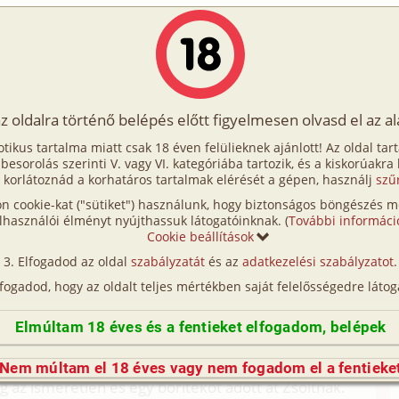
Írók
Tölts fel Te is!
Címkék
Kereső
VIP
Egyéb
az oldalra történő belépés előtt figyelmesen olvasd el az a
otikus tartalma miatt csak 18 éven felülieknek ajánlott! Az oldal tar
Ági
t besorolás szerinti V. vagy VI. kategóriába tartozik, és a kiskorúakra
 korlátoznád a korhatáros tartalmak elérését a gépen, használj
szű
n cookie-kat ("sütiket") használunk, hogy biztonságos böngészés me
dta hol van a hely teljesen ismeretlen volt számára.
lhasználói élményt nyújthassuk látogatóinknak. (
További informáci
tte észre, hogy ki van kötözve. Egy rozoga vaságyon
Cookie beállítások
 kifeszített állapotban voltak. Próbált szabadulni
Elfogadod az oldal
szabályzatát
és az
adatkezelési szabályzatot
.
l, hogy kötelei még jobban belevágtak a húsába.
lfogadod, hogy az oldalt teljes mértékben saját felelősségedre látog
etett ide, de nem emlékezett semmire. Jött ki a
 valamit az arcába fújtak és vége, itt ébredt fel.
Elmúltam 18 éves és a fentieket elfogadom, belépek
tt be rajta. Ismerősnek tűnik az egyik. Hiszen ez Zsolt
ondolta Ági! A két férfi megállt az ágy végénél és
Nem múltam el 18 éves vagy nem fogadom el a fentieke
g az ismeretlen és egy borítékot adott át Zsoltnak.