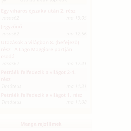
Egy viharos éjszaka után 2. rész
vasas62
ma 13:05
Jegyzőnő
vasas62
ma 12:56
Utazások a világban 8. (befejező)
rész - A Lago Maggiore partján
csodá
vasas62
ma 12:41
Petráék felfedezik a világot 2-4.
rész
Timóteus
ma 11:31
Petráék felfedezik a világot 1. rész
Timóteus
ma 11:08
Manga rajzfilmek