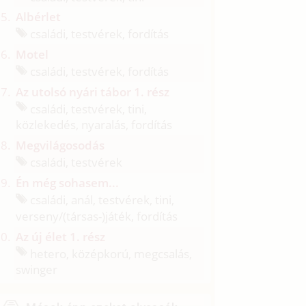
Albérlet
családi, testvérek, fordítás
Motel
családi, testvérek, fordítás
Az utolsó nyári tábor 1. rész
családi, testvérek, tini,
közlekedés, nyaralás, fordítás
Megvilágosodás
családi, testvérek
Én még sohasem...
családi, anál, testvérek, tini,
verseny/
(társas-)játék, fordítás
Az új élet 1. rész
hetero, középkorú, megcsalás,
swinger