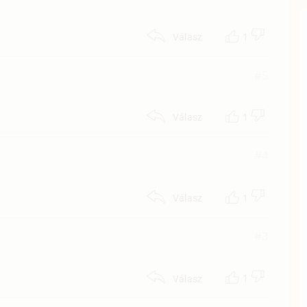
1
Válasz
#5
1
Válasz
#4
1
Válasz
#3
1
Válasz