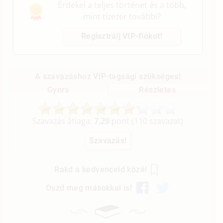
Érdekel a teljes történet és a több,
mint tízezer további?
Regisztrálj VIP-fiókot!
A szavazáshoz VIP-tagsági szükséges!
Gyors
Részletes
Szavazás átlaga:
7.29
pont (
110
szavazat)
Rakd a kedvenceid közé!
Oszd meg másokkal is!