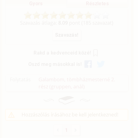
Gyors
Részletes
Szavazás átlaga:
8.09
pont (
185
szavazat)
Rakd a kedvenceid közé!
Oszd meg másokkal is!
Folytatás
Galambom, tömbházmesterné 2.
rész (gruppen, anál)
Hozzászólás írásához be kell jelentkezned!
1