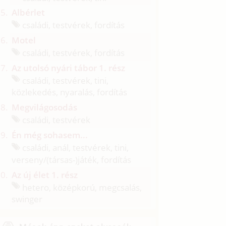
Albérlet
családi, testvérek, fordítás
Motel
családi, testvérek, fordítás
Az utolsó nyári tábor 1. rész
családi, testvérek, tini,
közlekedés, nyaralás, fordítás
Megvilágosodás
családi, testvérek
Én még sohasem...
családi, anál, testvérek, tini,
verseny/
(társas-)játék, fordítás
Az új élet 1. rész
hetero, középkorú, megcsalás,
swinger