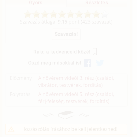
Gyors
Részletes
Szavazás átlaga:
9.15
pont (
423
szavazat)
Rakd a kedvenceid közé!
Oszd meg másokkal is!
Előzmény
A nővérem videói 3. rész (családi,
vibrátor, testvérek, fordítás)
Folytatás
A nővérem videói 5. rész (családi,
férj-feleség, testvérek, fordítás)
Hozzászólás írásához be kell jelentkezned!