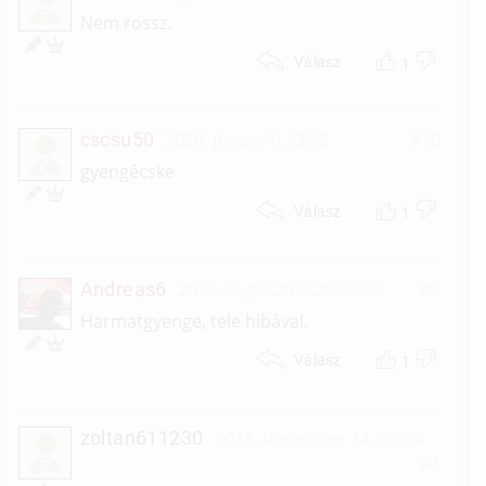
É
Nem rossz.
1
Válasz
cscsu50
2020. június 1. 23:52
#10
C
gyengécske
1
Válasz
Andreas6
2019. augusztus 26. 09:29
#9
Harmatgyenge, tele hibával.
1
Válasz
zoltan611230
2018. december 14. 07:24
#8
Z