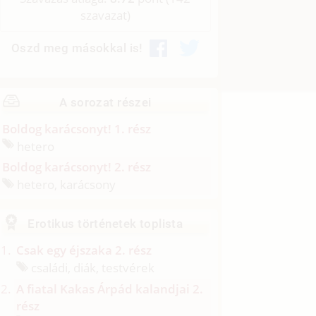
szavazat)
Oszd meg másokkal is!
A sorozat részei
Boldog karácsonyt! 1. rész
hetero
Boldog karácsonyt! 2. rész
hetero, karácsony
Erotikus történetek toplista
Csak egy éjszaka 2. rész
családi, diák, testvérek
A fiatal Kakas Árpád kalandjai 2.
rész