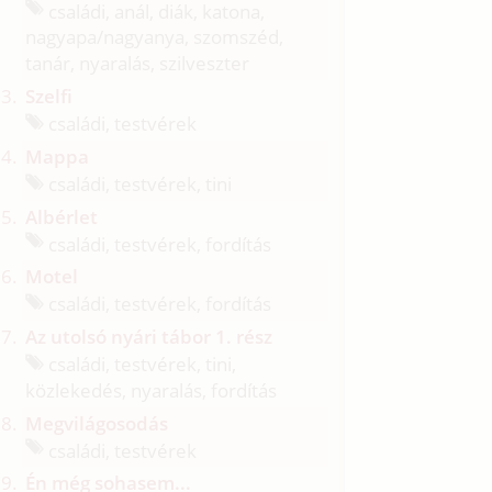
családi, anál, diák, katona,
nagyapa/
nagyanya, szomszéd,
tanár, nyaralás, szilveszter
Szelfi
családi, testvérek
Mappa
családi, testvérek, tini
Albérlet
családi, testvérek, fordítás
Motel
családi, testvérek, fordítás
Az utolsó nyári tábor 1. rész
családi, testvérek, tini,
közlekedés, nyaralás, fordítás
Megvilágosodás
családi, testvérek
Én még sohasem...