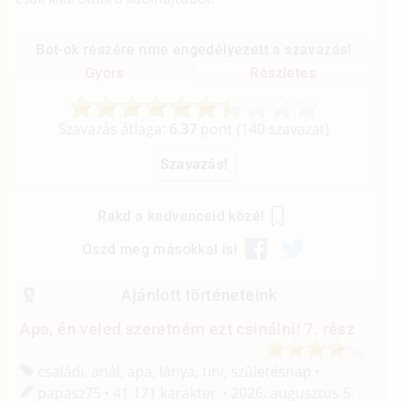
Bot-ok részére nme engedélyezett a szavazás!
Gyors
Részletes
Szavazás átlaga:
6.37
pont (
140
szavazat)
Rakd a kedvenceid közé!
Oszd meg másokkal is!
Ajánlott történeteink
Apa, én veled szeretném ezt csinálni! 7. rész
családi, anál, apa, lánya, tini, születésnap
papasz75
41 171 karakter
2026. augusztus 5.