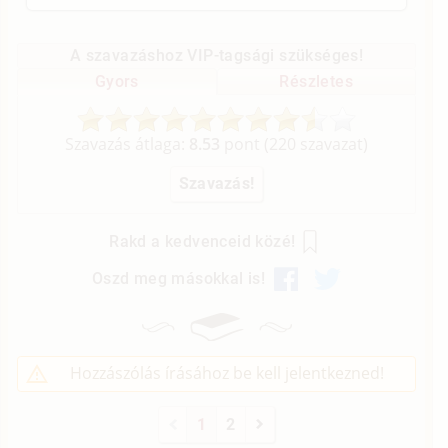
A szavazáshoz VIP-tagsági szükséges!
Gyors
Részletes
Szavazás átlaga:
8.53
pont (
220
szavazat)
Rakd a kedvenceid közé!
Oszd meg másokkal is!
Hozzászólás írásához be kell jelentkezned!
1
2