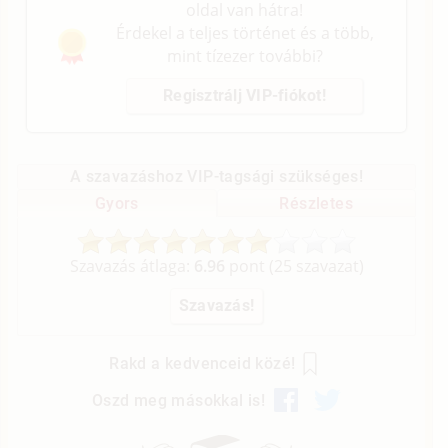
oldal van hátra!
Érdekel a teljes történet és a több,
mint tízezer további?
Regisztrálj VIP-fiókot!
A szavazáshoz VIP-tagsági szükséges!
Gyors
Részletes
Szavazás átlaga:
6.96
pont (
25
szavazat)
Rakd a kedvenceid közé!
Oszd meg másokkal is!