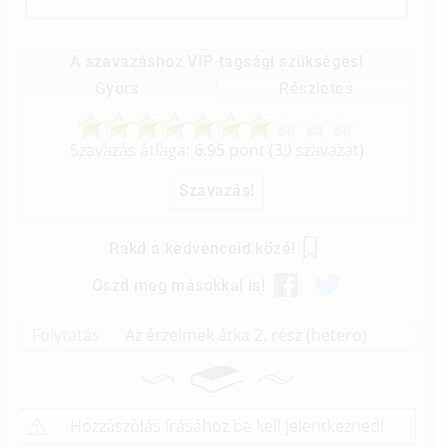
A szavazáshoz VIP-tagsági szükséges!
Gyors
Részletes
Szavazás átlaga:
6.95
pont (
39
szavazat)
Rakd a kedvenceid közé!
Oszd meg másokkal is!
Folytatás
Az érzelmek átka 2. rész (hetero)
Hozzászólás írásához be kell jelentkezned!