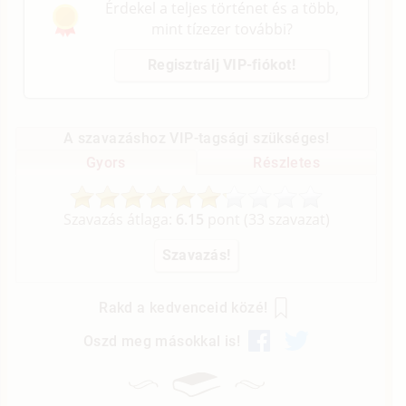
Érdekel a teljes történet és a több,
mint tízezer további?
Regisztrálj VIP-fiókot!
A szavazáshoz VIP-tagsági szükséges!
Gyors
Részletes
Szavazás átlaga:
6.15
pont (
33
szavazat)
Rakd a kedvenceid közé!
Oszd meg másokkal is!