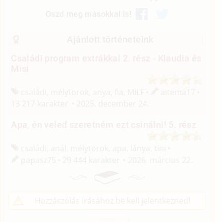
Oszd meg másokkal is!
Ajánlott történeteink
Családi program extrákkal 2. rész - Klaudia és
Misi
családi, mélytorok, anya, fia, MILF
aitema17
13 217 karakter
2025. december 24.
Apa, én veled szeretném ezt csinálni! 5. rész
családi, anál, mélytorok, apa, lánya, tini
papasz75
29 444 karakter
2026. március 22.
Hozzászólás írásához be kell jelentkezned!