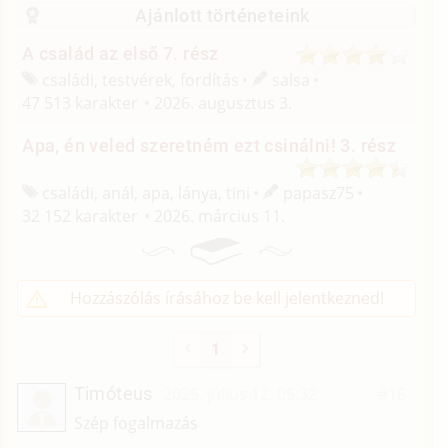
Ajánlott történeteink
A család az első 7. rész
családi, testvérek, fordítás
salsa
47 513 karakter
2026. augusztus 3.
Apa, én veled szeretném ezt csinálni! 3. rész
családi, anál, apa, lánya, tini
papasz75
32 152 karakter
2026. március 11.
Hozzászólás írásához be kell jelentkezned!
1
Timóteus
2025. július 12. 05:32
#16
T
Szép fogalmazás