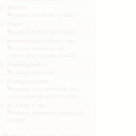
Albérlet
családi, testvérek, fordítás
Motel
családi, testvérek, fordítás
Az utolsó nyári tábor 1. rész
családi, testvérek, tini,
közlekedés, nyaralás, fordítás
Megvilágosodás
családi, testvérek
Én még sohasem...
családi, anál, testvérek, tini,
verseny/
(társas-)játék, fordítás
Az új élet 1. rész
hetero, középkorú, megcsalás,
swinger