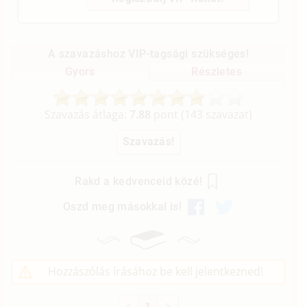
A szavazáshoz VIP-tagsági szükséges!
Gyors
Részletes
Szavazás átlaga:
7.88
pont (
143
szavazat)
Rakd a kedvenceid közé!
Oszd meg másokkal is!
Hozzászólás írásához be kell jelentkezned!
1