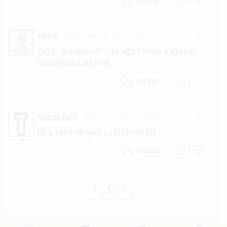
1
chris
2005. január 25. 11:36
#2
gagyi. gondolom csak egy hónap ingyenes
hozzáférést akartál.
1
Válasz
Törté-Net
2005. január 22. 00:00
#1
Mi a véleményed a történetről?
1
Válasz
1