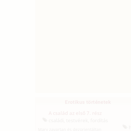
Erotikus történetek
A család az első 7. rész
családi, testvérek, fordítás
h
Mary zavartan és dezorientáltan