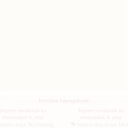
Erotikus képregények
Rejtett területek és
Rejtett területek és
életmódok 5. rész
életmódok 4. rész
etero, anya, férj-feleség,
hetero, apa, lánya, MIL