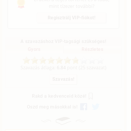
mint tízezer további?
Regisztrálj VIP-fiókot!
A szavazáshoz VIP-tagsági szükséges!
Gyors
Részletes
Szavazás átlaga:
6.84
pont (
25
szavazat)
Rakd a kedvenceid közé!
Oszd meg másokkal is!